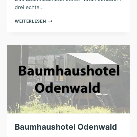
drei echte…
BAUMHAUSHOTEL
WEITERLESEN
ROBINS
NEST
Baumhaushotel Odenwald