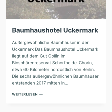
Baumhaushotel Uckermark
Außergewöhnliche Baumhäuser in der
Uckermark Das Baumhaushotel Uckermark
liegt auf dem Gut Gollin im
Biosphärenreservat Schorfheide-Chorin,
etwa 60 Kilometer nordöstlich von Berlin.
Die sechs außergewöhnlichen Baumhäuser
entstanden 2017 mitten in…
BAUMHAUSHOTEL
WEITERLESEN
UCKERMARK