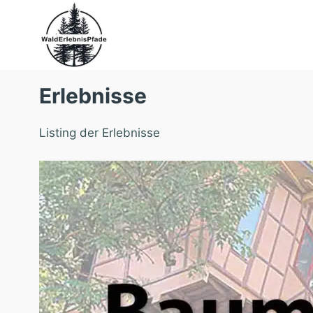
Zum
Inhalt
springen
Erlebnisse
Listing der Erlebnisse