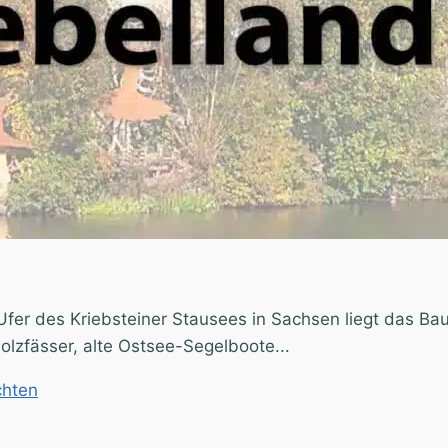
r des Kriebsteiner Stausees in Sachsen liegt das Baum
olzfässer, alte Ostsee-Segelboote...
hten