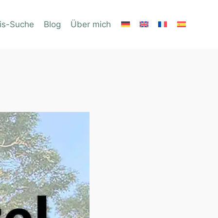
is-Suche
Blog
Über mich