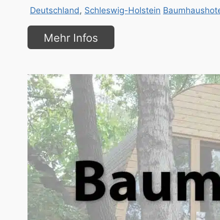
Deutschland
,
Schleswig-Holstein
Baumhaushote
Mehr Infos