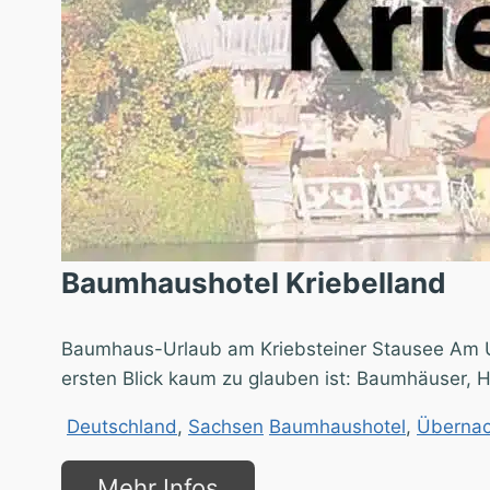
Baumhaushotel Kriebelland
"]
Baumhaus-Urlaub am Kriebsteiner Stausee Am Ufe
ersten Blick kaum zu glauben ist: Baumhäuser, H
Deutschland
,
Sachsen
Baumhaushotel
,
Übernac
Mehr Infos