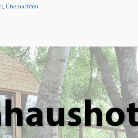
l
,
Übernachten