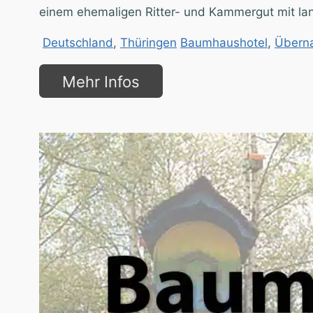
einem ehemaligen Ritter- und Kammergut mit lan
Deutschland
,
Thüringen
Baumhaushotel
,
Übern
Mehr Infos