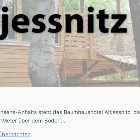
sens-Anhalts steht das Baumhaushotel Altjessnitz, d
r Meter über dem Boden...
Übernachten