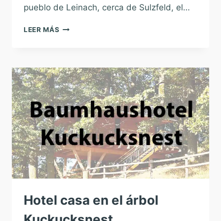
pueblo de Leinach, cerca de Sulzfeld, el…
CASA
LEER MÁS
DEL
ÁRBOL
HOTEL
LEINACH
Hotel casa en el árbol
Kuckucksnest