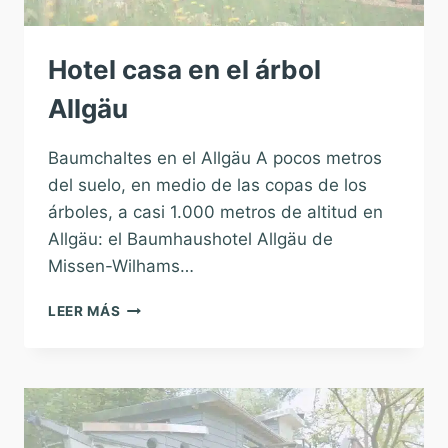
Hotel casa en el árbol
Allgäu
Baumchaltes en el Allgäu A pocos metros
del suelo, en medio de las copas de los
árboles, a casi 1.000 metros de altitud en
Allgäu: el Baumhaushotel Allgäu de
Missen-Wilhams…
HOTEL
LEER MÁS
CASA
EN
EL
ÁRBOL
ALLGÄU