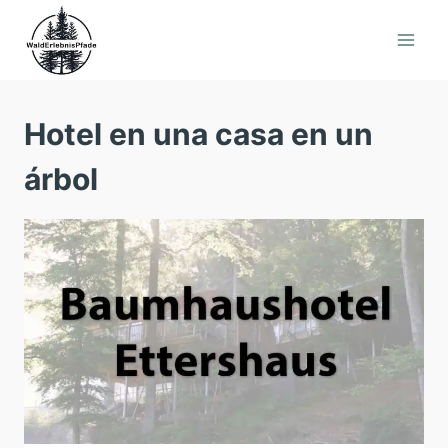
Saltar
al
contenido
Hotel en una casa en un
árbol