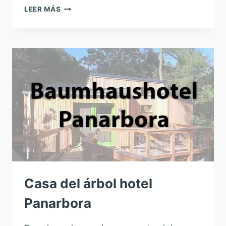
CASA
LEER MÁS
DEL
ÁRBOL
HOTEL
WINDECK
Casa del árbol hotel
Panarbora