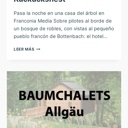
Pasa la noche en una casa del árbol en
Franconia Media Sobre pilotes al borde de
un bosque de robles, con vistas al pequeño
pueblo francón de Bottenbach: el hotel…
HOTEL
LEER MÁS
CASA
EN
EL
ÁRBOL
KUCKUCKSNEST