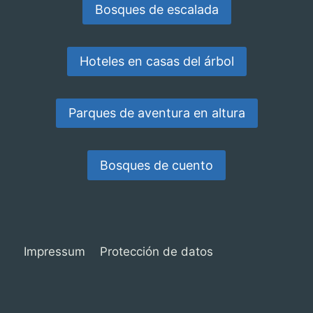
Bosques de escalada
Hoteles en casas del árbol
Parques de aventura en altura
Bosques de cuento
Impressum
Protección de datos