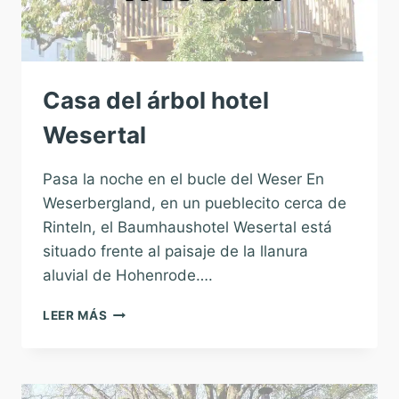
Casa del árbol hotel
Wesertal
Pasa la noche en el bucle del Weser En
Weserbergland, en un pueblecito cerca de
Rinteln, el Baumhaushotel Wesertal está
situado frente al paisaje de la llanura
aluvial de Hohenrode….
CASA
LEER MÁS
DEL
ÁRBOL
HOTEL
WESERTAL