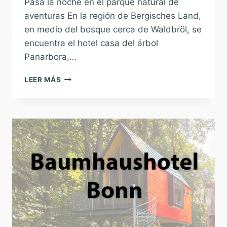
Pasa la noche en el parque natural de
aventuras En la región de Bergisches Land,
en medio del bosque cerca de Waldbröl, se
encuentra el hotel casa del árbol
Panarbora,…
CASA
LEER MÁS
DEL
ÁRBOL
HOTEL
PANARBORA