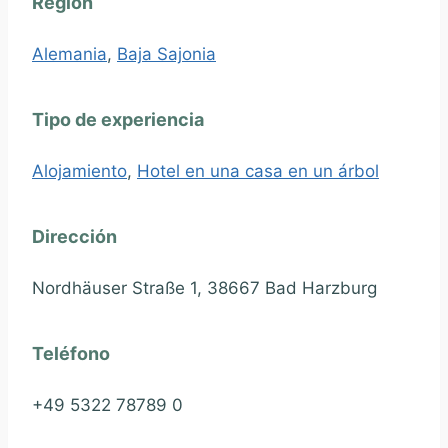
Región
Alemania
,
Baja Sajonia
Tipo de experiencia
Alojamiento
,
Hotel en una casa en un árbol
Dirección
Nordhäuser Straße 1, 38667 Bad Harzburg
Teléfono
+49 5322 78789 0