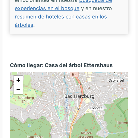
emocionantes en nuestra
búsqueda de
experiencias en el bosque
y en nuestro
resumen de hoteles con casas en los
árboles
.
Cómo llegar: Casa del árbol Ettershaus
+
−