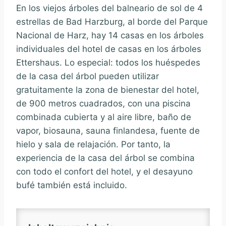
En los viejos árboles del balneario de sol de 4
estrellas de Bad Harzburg, al borde del Parque
Nacional de Harz, hay 14 casas en los árboles
individuales del hotel de casas en los árboles
Ettershaus. Lo especial: todos los huéspedes
de la casa del árbol pueden utilizar
gratuitamente la zona de bienestar del hotel,
de 900 metros cuadrados, con una piscina
combinada cubierta y al aire libre, baño de
vapor, biosauna, sauna finlandesa, fuente de
hielo y sala de relajación. Por tanto, la
experiencia de la casa del árbol se combina
con todo el confort del hotel, y el desayuno
bufé también está incluido.