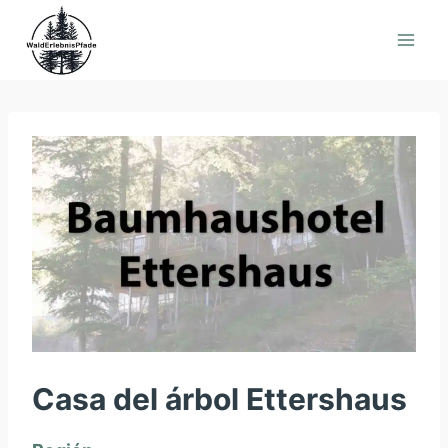
Saltar
al
contenido
Casa del árbol Ettershaus