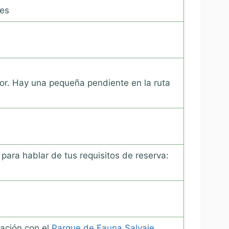
les
or. Hay una pequeña pendiente en la ruta
para hablar de tus requisitos de reserva:
ración con el
Parque de Fauna Salvaje