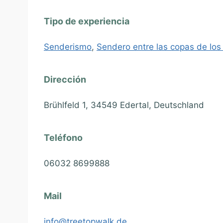
Tipo de experiencia
Senderismo
,
Sendero entre las copas de los
Dirección
Brühlfeld 1, 34549 Edertal, Deutschland
Teléfono
06032 8699888
Mail
info@treetopwalk.de