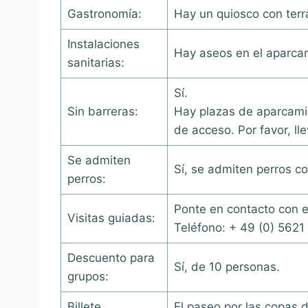
Gastronomía:
Hay un quiosco con terr
Instalaciones
Hay aseos en el aparca
sanitarias:
Sí.
Sin barreras:
Hay plazas de aparcamie
de acceso. Por favor, l
Se admiten
Sí, se admiten perros co
perros:
Ponte en contacto con el
Visitas guiadas:
Teléfono: + 49 (0) 5621
Descuento para
Sí, de 10 personas.
grupos:
Billete
El paseo por las copas 