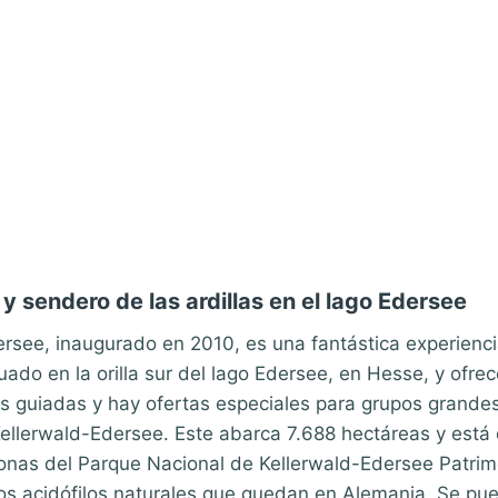
y sendero de las ardillas en el lago Edersee
dersee, inaugurado en 2010, es una fantástica experienc
uado en la orilla sur del lago Edersee, en Hesse, y ofrec
s guiadas y hay ofertas especiales para grupos grandes
Kellerwald-Edersee. Este abarca 7.688 hectáreas y está
nas del Parque Nacional de Kellerwald-Edersee Patrim
s acidófilos naturales que quedan en Alemania. Se pue