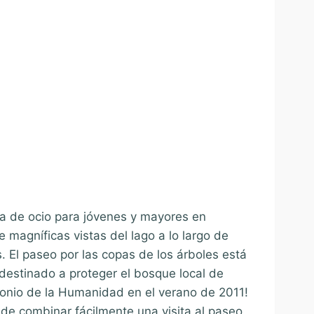
ia de ocio para jóvenes y mayores en
e magníficas vistas del lago a lo largo de
. El paseo por las copas de los árboles está
 destinado a proteger el bosque local de
onio de la Humanidad en el verano de 2011!
de combinar fácilmente una visita al paseo