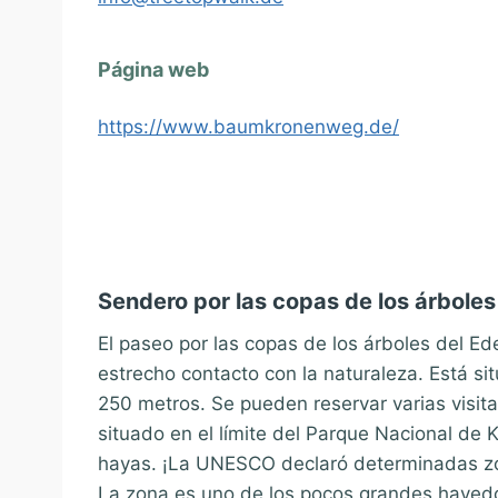
Página web
https://www.baumkronenweg.de/
Sendero por las copas de los árboles 
El paseo por las copas de los árboles del E
estrecho contacto con la naturaleza. Está sit
250 metros. Se pueden reservar varias visita
situado en el límite del Parque Nacional de 
hayas. ¡La UNESCO declaró determinadas zo
La zona es uno de los pocos grandes hayedo