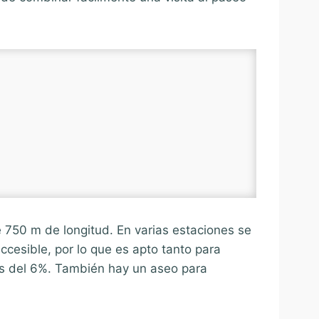
e 750 m de longitud. En varias estaciones se
accesible, por lo que es apto tanto para
es del 6%. También hay un aseo para