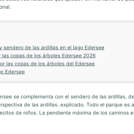
onal.
y sendero de las ardillas en el lago Edersee
r las copas de los árboles Edersee 2026
or las copas de los árboles del Edersee
ago Edersee
ersee se complementa con el sendero de las ardillas, d
rspectiva de las ardillas. explicado. Todo el parque es 
hecitos de niños. La pendiente máxima de los caminos 