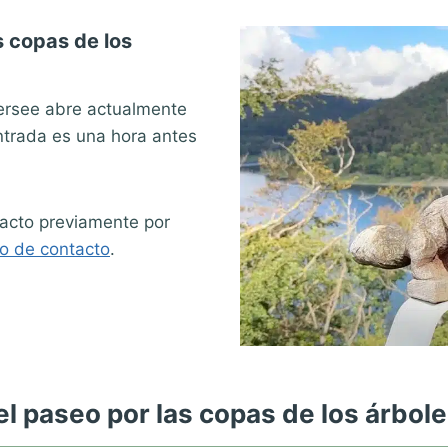
s copas de los
dersee abre actualmente
entrada es una hora antes
ntacto previamente por
io de contacto
.
el paseo por las copas de los árbol