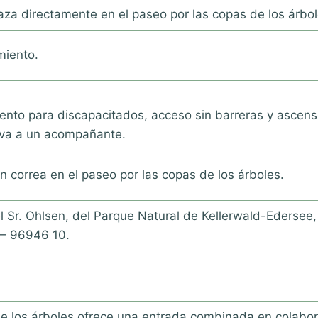
aza directamente en el paseo por las copas de los árbo
miento.
nto para discapacitados, acceso sin barreras y ascens
leva a un acompañante.
n correa en el paseo por las copas de los árboles.
 Sr. Ohlsen, del Parque Natural de Kellerwald-Edersee, 
 – 96946 10.
de los árboles ofrece una entrada combinada en colabo