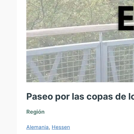
Paseo por las copas de l
Región
Alemania
,
Hessen