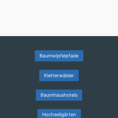
Baumwipfelpfade
Kletterwälder
Baumhaushotels
Hochseilgärten