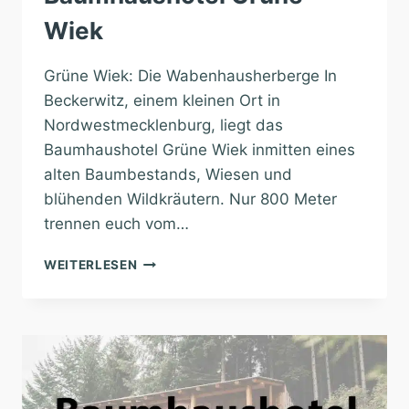
Wiek
Grüne Wiek: Die Wabenhausherberge In
Beckerwitz, einem kleinen Ort in
Nordwestmecklenburg, liegt das
Baumhaushotel Grüne Wiek inmitten eines
alten Baumbestands, Wiesen und
blühenden Wildkräutern. Nur 800 Meter
trennen euch vom…
BAUMHAUSHOTEL
WEITERLESEN
GRÜNE
WIEK