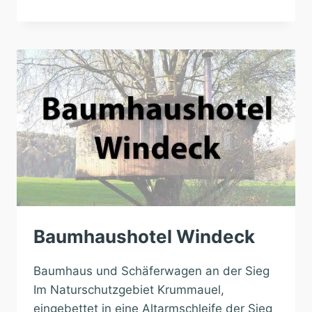
WESERTAL
Baumhaushotel Windeck
Baumhaus und Schäferwagen an der Sieg
Im Naturschutzgebiet Krummauel,
eingebettet in eine Altarmschleife der Sieg