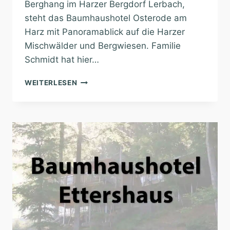
Berghang im Harzer Bergdorf Lerbach,
steht das Baumhaushotel Osterode am
Harz mit Panoramablick auf die Harzer
Mischwälder und Bergwiesen. Familie
Schmidt hat hier…
BAUMHAUSHOTEL
WEITERLESEN
OSTERODE
AM
HARZ