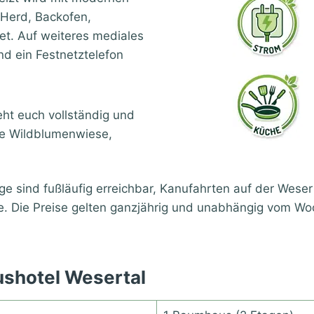
 Herd, Backofen,
t. Auf weiteres mediales
d ein Festnetztelefon
ht euch vollständig und
ive Wildblumenwiese,
ind fußläufig erreichbar, Kanufahrten auf der Weser s
e. Die Preise gelten ganzjährig und unabhängig vom Woc
shotel Wesertal