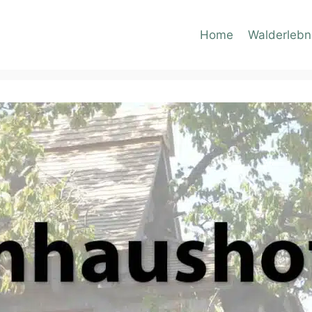
Home
Walderlebn