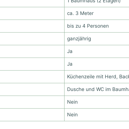
1 Baumhaus (2 Etagen)
ca. 3 Meter
bis zu 4 Personen
ganzjährig
Ja
Ja
Küchenzeile mit Herd, Bac
Dusche und WC im Baumh
Nein
Nein