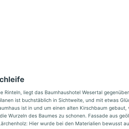
chleife
ahe Rinteln, liegt das Baumhaushotel Wesertal gegenüb
lanen ist buchstäblich in Sichtweite, und mit etwas Glü
mhaus ist in und um einen alten Kirschbaum gebaut, w
 die Wurzeln des Baumes zu schonen. Fassade aus geö
rchenholz: Hier wurde bei den Materialien bewusst auf 