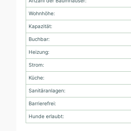
Anzahl der Baumhäuser:
Wohnhöhe:
Kapazität:
Buchbar:
Heizung:
Strom:
Küche:
Sanitäranlagen:
Barrierefrei:
Hunde erlaubt: