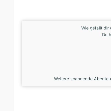
Wie gefällt di
Du h
Weitere spannende Abenteue