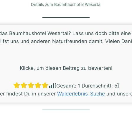
Details zum Baumhaushotel Wesertal
r das Baumhaushotel Wesertal? Lass uns doch bitte ein
ilfst uns und anderen Naturfreunden damit. Vielen Dank
Klicke, um diesen Beitrag zu bewerten!
[Gesamt:
1
Durchschnitt:
5
]
r findest Du in unserer
Walderlebnis-Suche
und unser