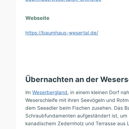
Webseite
https://baumhaus-wesertal.de/
Übernachten an der Wesers
Im
Weserbergland
, in einem kleinen Dorf n
Weserschleife mit ihren Seevögeln und Rotmi
dem Seeadler beim Fischen zusehen. Das Bau
Schraubfundamenten aufgeständert ist, um
kanadischem Zedernholz und Terrasse aus Lä