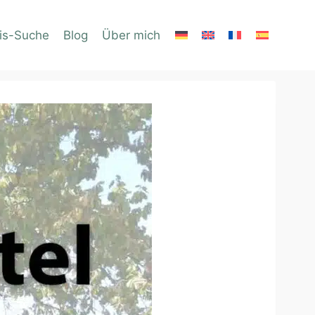
is-Suche
Blog
Über mich