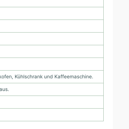
kofen, Kühlschrank und Kaffeemaschine.
aus.