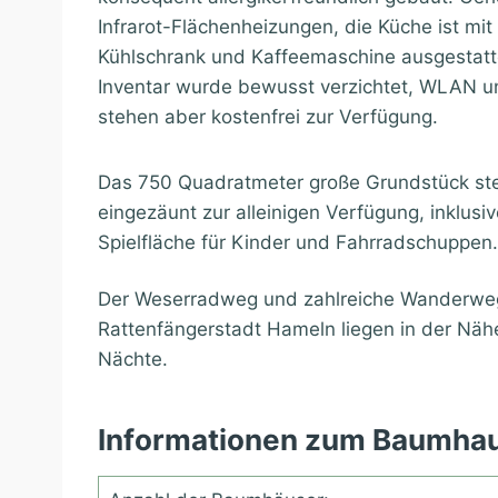
Infrarot-Flächenheizungen, die Küche ist mit
Kühlschrank und Kaffeemaschine ausgestatte
Inventar wurde bewusst verzichtet, WLAN un
stehen aber kostenfrei zur Verfügung.
Das 750 Quadratmeter große Grundstück ste
eingezäunt zur alleinigen Verfügung, inklus
Spielfläche für Kinder und Fahrradschuppen.
Der Weserradweg und zahlreiche Wanderwege s
Rattenfängerstadt Hameln liegen in der Näh
Nächte.
Informationen zum Baumhau