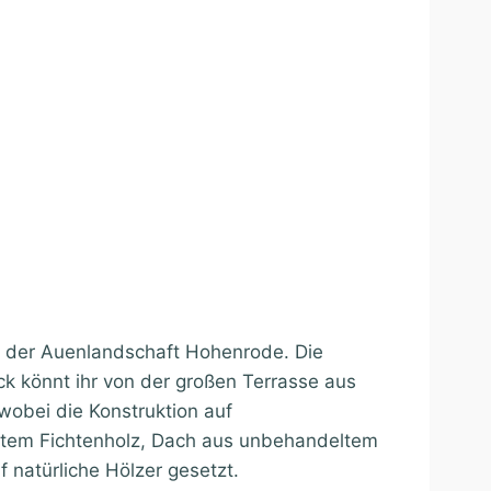
er der Auenlandschaft Hohenrode. Die
ck könnt ihr von der großen Terrasse aus
obei die Konstruktion auf
ltem Fichtenholz, Dach aus unbehandeltem
natürliche Hölzer gesetzt.