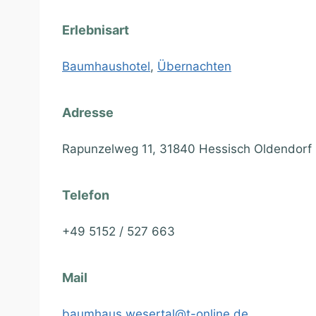
Erlebnisart
Baumhaushotel
,
Übernachten
Adresse
Rapunzelweg 11, 31840 Hessisch Oldendorf
Telefon
+49 5152 / 527 663
Mail
baumhaus.wesertal@t-online.de