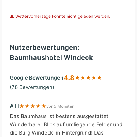
⚠️ Wettervorhersage konnte nicht geladen werden.
Nutzerbewertungen:
Baumhaushotel Windeck
4.8
Google Bewertungen
★
★
★
★
★
(78 Bewertungen)
A H
★
★
★
★
★
vor 5 Monaten
Das Baumhaus ist bestens ausgestattet.
Wunderbarer Blick auf umliegende Felder und
die Burg Windeck im Hintergrund! Das