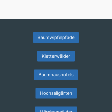
Baumwipfelpfade
Kletterwälder
Baumhaushotels
Hochseilgärten
Märchenwälder