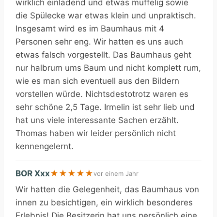
wirklich einladend und etwas muffelig sowie
die Spülecke war etwas klein und unpraktisch.
Insgesamt wird es im Baumhaus mit 4
Personen sehr eng. Wir hatten es uns auch
etwas falsch vorgestellt. Das Baumhaus geht
nur halbrum ums Baum und nicht komplett rum,
wie es man sich eventuell aus den Bildern
vorstellen würde. Nichtsdestotrotz waren es
sehr schöne 2,5 Tage. Irmelin ist sehr lieb und
hat uns viele interessante Sachen erzählt.
Thomas haben wir leider persönlich nicht
kennengelernt.
BOR Xxx
★
★
★
★
★
vor einem Jahr
Wir hatten die Gelegenheit, das Baumhaus von
innen zu besichtigen, ein wirklich besonderes
Erlebnis! Die Besitzerin hat uns persönlich eine