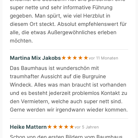
super nette und sehr informative Führung
gegeben. Man spürt, wie viel Herzblut in
diesem Ort steckt. Absolut empfehlenswert für
alle, die etwas Außergewöhnliches erleben
möchten.
Martina Mix Jakobs
★
★
★
★
★
vor 11 Monaten
Das Baumhaus ist wunderschön mit
traumhafter Aussicht auf die Burgruine
Windeck. Alles was man braucht ist vorhanden
und es besteht jederzeit problemlos Kontakt zu
den Vermietern, welche auch super nett sind.
Gerne werden wir irgendwann wieder kommen.
Heike Mattern
★
★
★
★
★
vor 5 Jahren
Schon von den ersten Bildern vom Baumhaus