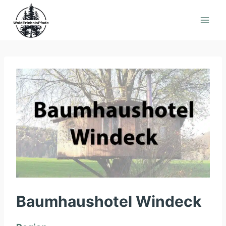
Zum
Inhalt
springen
Baumhaushotel Windeck