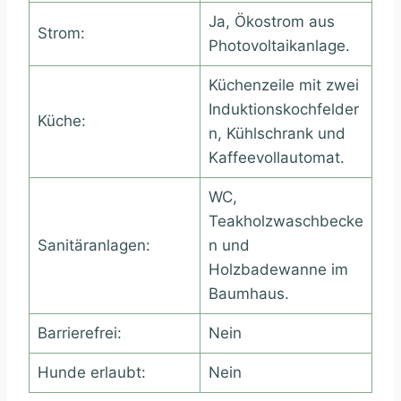
Ja, Ökostrom aus
Strom:
Photovoltaikanlage.
Küchenzeile mit zwei
Induktionskochfelder
Küche:
n, Kühlschrank und
Kaffeevollautomat.
WC,
Teakholzwaschbecke
Sanitäranlagen:
n und
Holzbadewanne im
Baumhaus.
Barrierefrei:
Nein
Hunde erlaubt:
Nein