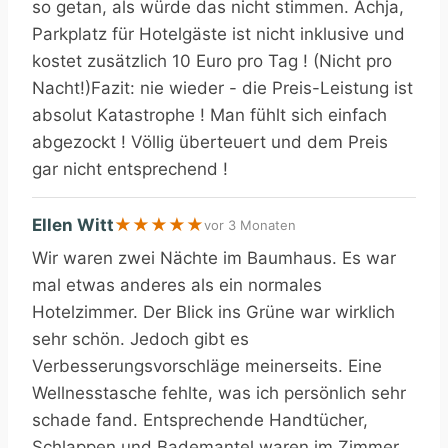
so getan, als würde das nicht stimmen. Achja,
Parkplatz für Hotelgäste ist nicht inklusive und
kostet zusätzlich 10 Euro pro Tag ! (Nicht pro
Nacht!)Fazit: nie wieder - die Preis-Leistung ist
absolut Katastrophe ! Man fühlt sich einfach
abgezockt ! Völlig überteuert und dem Preis
gar nicht entsprechend !
Ellen Witt
★
★
★
★
★
vor 3 Monaten
Wir waren zwei Nächte im Baumhaus. Es war
mal etwas anderes als ein normales
Hotelzimmer. Der Blick ins Grüne war wirklich
sehr schön. Jedoch gibt es
Verbesserungsvorschläge meinerseits. Eine
Wellnesstasche fehlte, was ich persönlich sehr
schade fand. Entsprechende Handtücher,
Schlappen und Bademantel waren im Zimmer