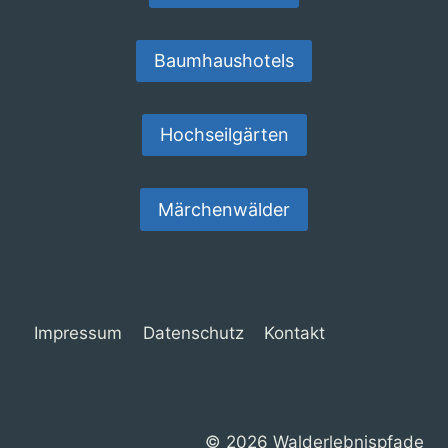
Baumhaushotels
Hochseilgärten
Märchenwälder
Impressum
Datenschutz
Kontakt
© 2026 Walderlebnispfade