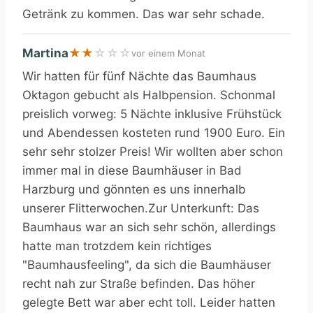
Getränk zu kommen. Das war sehr schade.
Martina
★
★
☆
☆
☆
vor einem Monat
Wir hatten für fünf Nächte das Baumhaus
Oktagon gebucht als Halbpension. Schonmal
preislich vorweg: 5 Nächte inklusive Frühstück
und Abendessen kosteten rund 1900 Euro. Ein
sehr sehr stolzer Preis! Wir wollten aber schon
immer mal in diese Baumhäuser in Bad
Harzburg und gönnten es uns innerhalb
unserer Flitterwochen.Zur Unterkunft: Das
Baumhaus war an sich sehr schön, allerdings
hatte man trotzdem kein richtiges
"Baumhausfeeling", da sich die Baumhäuser
recht nah zur Straße befinden. Das höher
gelegte Bett war aber echt toll. Leider hatten