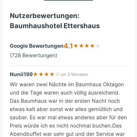
Nutzerbewertungen:
Baumhaushotel Ettershaus
4.1
Google Bewertungen
★
★
★
★
☆
(728 Bewertungen)
Nunii199
★
★
★
★
☆
vor 2 Monaten
Wir waren zwei Nächte im Baumhaus Oktagon
und die Tage waren auch völlig ausreichend.
Das Baumhaus war in der ersten Nacht noch
etwas kalt aber sonst war alles gemütlich und
sauber. Es war mal etwas anderes aber für den
Preis würde ich es nicht nochmal buchen.Das
Abendbuffet war sehr gut und der Service war