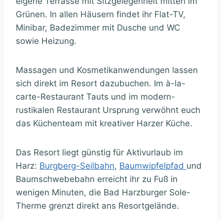
eigene Terrasse mit Sitzgelegenheit mitten im
Grünen. In allen Häusern findet ihr Flat-TV,
Minibar, Badezimmer mit Dusche und WC
sowie Heizung.
Massagen und Kosmetikanwendungen lassen
sich direkt im Resort dazubuchen. Im à-la-
carte-Restaurant Tauts und im modern-
rustikalen Restaurant Ursprung verwöhnt euch
das Küchenteam mit kreativer Harzer Küche.
Das Resort liegt günstig für Aktivurlaub im
Harz:
Burgberg-Seilbahn
,
Baumwipfelpfad
und
Baumschwebebahn erreicht ihr zu Fuß in
wenigen Minuten, die Bad Harzburger Sole-
Therme grenzt direkt ans Resortgelände.