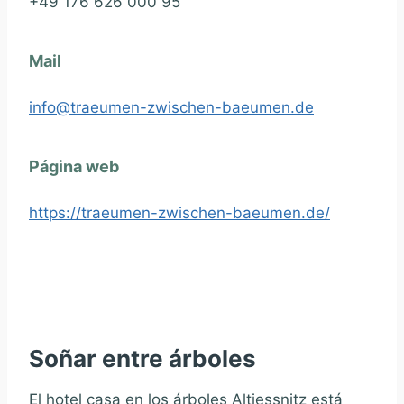
+49 176 626 000 95
Mail
info@traeumen-zwischen-baeumen.de
Página web
https://traeumen-zwischen-baeumen.de/
Soñar entre árboles
El hotel casa en los árboles Altjessnitz está