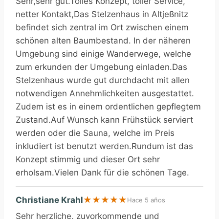
Sehr,sehr gut.Tolles Konzept, toller Service,
netter Kontakt,Das Stelzenhaus in Altjeßnitz
befindet sich zentral im Ort zwischen einem
schönen alten Baumbestand. In der näheren
Umgebung sind einige Wanderwege, welche
zum erkunden der Umgebung einladen.Das
Stelzenhaus wurde gut durchdacht mit allen
notwendigen Annehmlichkeiten ausgestattet.
Zudem ist es in einem ordentlichen gepflegtem
Zustand.Auf Wunsch kann Frühstück serviert
werden oder die Sauna, welche im Preis
inkludiert ist benutzt werden.Rundum ist das
Konzept stimmig und dieser Ort sehr
erholsam.Vielen Dank für die schönen Tage.
Christiane Krahl
★
★
★
★
★
Hace 5 años
Sehr herzliche, zuvorkommende und