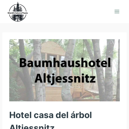
Saltar
al
contenido
Hotel casa del árbol
Altjessnitz