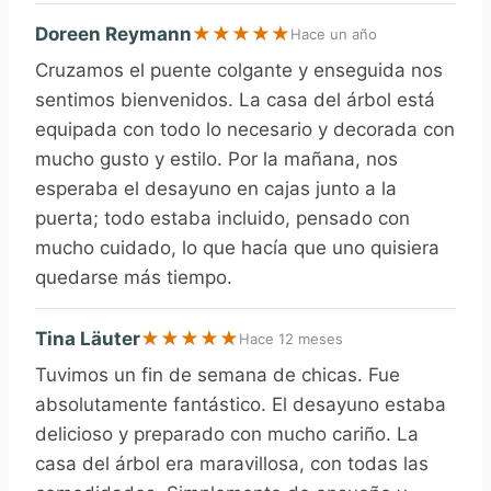
Doreen Reymann
★
★
★
★
★
Hace un año
Cruzamos el puente colgante y enseguida nos
sentimos bienvenidos. La casa del árbol está
equipada con todo lo necesario y decorada con
mucho gusto y estilo. Por la mañana, nos
esperaba el desayuno en cajas junto a la
puerta; todo estaba incluido, pensado con
mucho cuidado, lo que hacía que uno quisiera
quedarse más tiempo.
Tina Läuter
★
★
★
★
★
Hace 12 meses
Tuvimos un fin de semana de chicas. Fue
absolutamente fantástico. El desayuno estaba
delicioso y preparado con mucho cariño. La
casa del árbol era maravillosa, con todas las