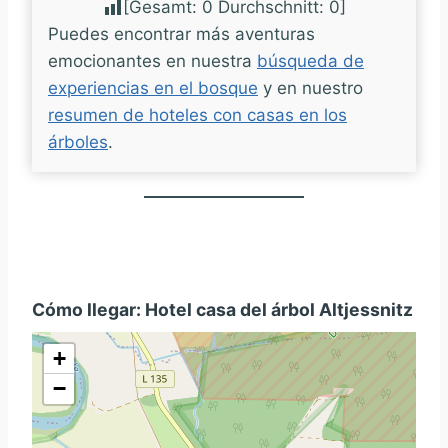
[Gesamt:
0
Durchschnitt:
0
]
Puedes encontrar más aventuras
emocionantes en nuestra
búsqueda de
experiencias en el bosque
y en nuestro
resumen de hoteles con casas en los
árboles
.
Cómo llegar: Hotel casa del árbol Altjessnitz
+
−