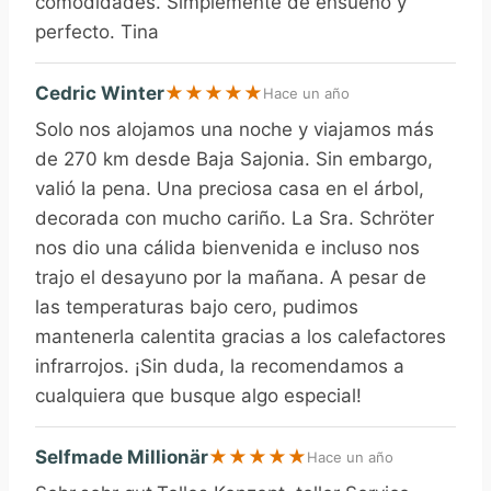
comodidades. Simplemente de ensueño y
perfecto. Tina
Cedric Winter
★
★
★
★
★
Hace un año
Solo nos alojamos una noche y viajamos más
de 270 km desde Baja Sajonia. Sin embargo,
valió la pena. Una preciosa casa en el árbol,
decorada con mucho cariño. La Sra. Schröter
nos dio una cálida bienvenida e incluso nos
trajo el desayuno por la mañana. A pesar de
las temperaturas bajo cero, pudimos
mantenerla calentita gracias a los calefactores
infrarrojos. ¡Sin duda, la recomendamos a
cualquiera que busque algo especial!
Selfmade Millionär
★
★
★
★
★
Hace un año