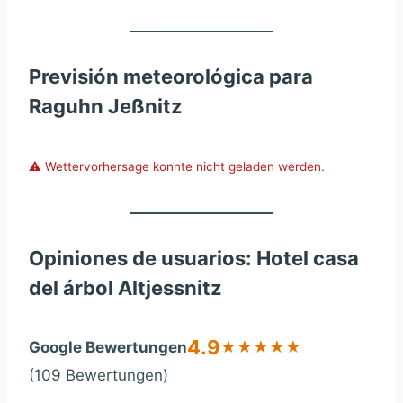
Previsión meteorológica para
Raguhn Jeßnitz
⚠️ Wettervorhersage konnte nicht geladen werden.
Opiniones de usuarios: Hotel casa
del árbol Altjessnitz
4.9
Google Bewertungen
★
★
★
★
★
(109 Bewertungen)