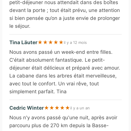
petit-déjeuner nous attendait dans des boîtes
devant la porte ; tout était prévu, une attention
si bien pensée qu’on a juste envie de prolonger
le séjour.
Tina Läuter
★
★
★
★
★
il y a 12 mois
Nous avons passé un week-end entre filles.
C'était absolument fantastique. Le petit-
déjeuner était délicieux et préparé avec amour.
La cabane dans les arbres était merveilleuse,
avec tout le confort. Un vrai rêve, tout
simplement parfait. Tina
Cedric Winter
★
★
★
★
★
il y a un an
Nous n'y avons passé qu'une nuit, après avoir
parcouru plus de 270 km depuis la Basse-