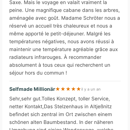
Saxe. Mais le voyage en valait vraiment la
peine. Une magnifique cabane dans les arbres,
aménagée avec goût. Madame Schröter nous a
réservé un accueil très chaleureux et nous a
même apporté le petit-déjeuner. Malgré les
températures négatives, nous avons réussi à
maintenir une température agréable grâce aux
radiateurs infrarouges. À recommander
absolument à tous ceux qui recherchent un
séjour hors du commun !
Selfmade Millionär
★
★
★
★
★
il y a un an
Sehr,sehr gut.Tolles Konzept, toller Service,
netter Kontakt,Das Stelzenhaus in Altjeßnitz
befindet sich zentral im Ort zwischen einem
schönen alten Baumbestand. In der näheren
Umgebung sind einige Wanderwege, welche