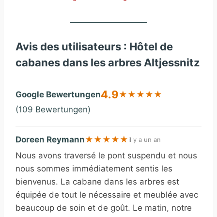
Avis des utilisateurs : Hôtel de
cabanes dans les arbres Altjessnitz
4.9
Google Bewertungen
★
★
★
★
★
(109 Bewertungen)
Doreen Reymann
★
★
★
★
★
il y a un an
Nous avons traversé le pont suspendu et nous
nous sommes immédiatement sentis les
bienvenus. La cabane dans les arbres est
équipée de tout le nécessaire et meublée avec
beaucoup de soin et de goût. Le matin, notre