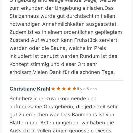
zum erkunden der Umgebung einladen.Das
Stelzenhaus wurde gut durchdacht mit allen
notwendigen Annehmlichkeiten ausgestattet.
Zudem ist es in einem ordentlichen gepflegtem
Zustand.Auf Wunsch kann Frühstück serviert
werden oder die Sauna, welche im Preis
inkludiert ist benutzt werden.Rundum ist das
Konzept stimmig und dieser Ort sehr
erholsam.Vielen Dank für die schönen Tage.
Christiane Krahl
★
★
★
★
★
il y a 5 ans
Sehr herzliche, zuvorkommende und
aufmerksame Gastgeberin, die jederzeit sehr
gut zu erreichen war. Das Baumhaus ist von
Blättern und Ästen umgeben, wir haben die
Aussicht in vollen Zügen genossen! Dieses