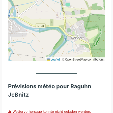
Leaflet
|
© OpenStreetMap contributors
Prévisions météo pour Raguhn
Jeßnitz
⚠️ Wettervorhersage konnte nicht geladen werden.