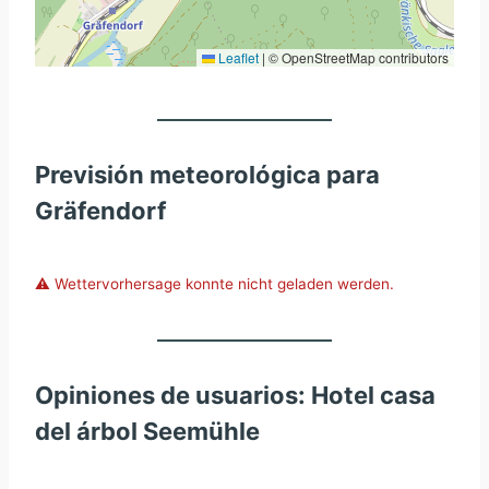
Leaflet
|
© OpenStreetMap contributors
Previsión meteorológica para
Gräfendorf
⚠️ Wettervorhersage konnte nicht geladen werden.
Opiniones de usuarios: Hotel casa
del árbol Seemühle