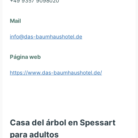
+49 9357 9098020
Mail
info@das-baumhaushotel.de
Página web
https://www.das-baumhaushotel.de/
Casa del árbol en Spessart
para adultos