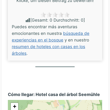
Klicke, um diesen Beitrag zu bewerten!
[Gesamt:
0
Durchschnitt:
0
]
Puedes encontrar más aventuras
emocionantes en nuestra
búsqueda de
experiencias en el bosque
y en nuestro
resumen de hoteles con casas en los
árboles
.
Cómo llegar: Hotel casa del árbol Seemühle
+