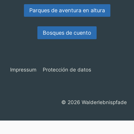
Parques de aventura en altura
Bosques de cuento
Impressum
Protección de datos
© 2026 Walderlebnispfade
Consentimiento de Cookies con Real Cookie Banner