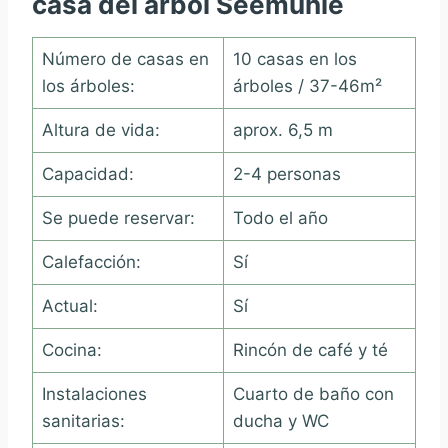
casa del árbol Seemühle
Número de casas en
10 casas en los
los árboles:
árboles / 37-46m²
Altura de vida:
aprox. 6,5 m
Capacidad:
2-4 personas
Se puede reservar:
Todo el año
Calefacción:
Sí
Actual:
Sí
Cocina:
Rincón de café y té
Instalaciones
Cuarto de baño con
sanitarias:
ducha y WC