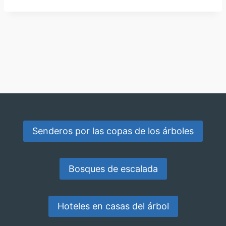
Senderos por las copas de los árboles
Bosques de escalada
Hoteles en casas del árbol