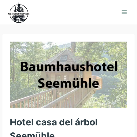
Saltar
al
contenido
Hotel casa del árbol
Seemühle