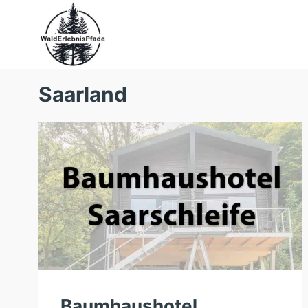
Zum
Inhalt
springen
Saarland
Baumhaushotel