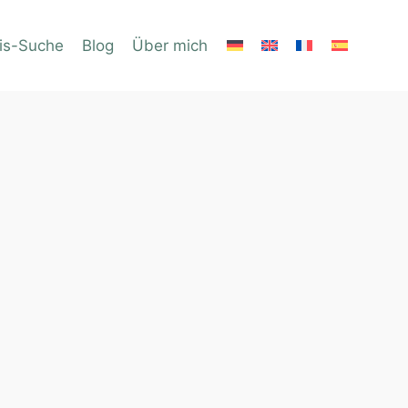
is-Suche
Blog
Über mich