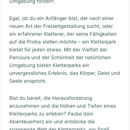
Umgebung fördern.
Egal, ob du ein Anfänger bist, der nach einer
neuen Art der Freizeitgestaltung sucht, oder
ein erfahrener Kletterer, der seine Fähigkeiten
auf die Probe stellen möchte – ein Kletterpark
bietet für jeden etwas. Mit der Vielfalt der
Parcours und der Schönheit der natürlichen
Umgebung bieten Kletterparks ein
unvergessliches Erlebnis, das Körper, Geist und
Seele anspricht.
Bist du bereit, die Herausforderung
anzunehmen und die Höhen und Tiefen eines
Kletterparks zu erleben? Packe dein
Abenteuerherz ein und entdecke die
spannende Welt der Kletterparks, wo Spaß,