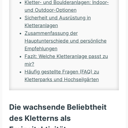
Kletter- und Boulderanlagen: Indoor-
und Outdoor-Optionen
Sicherheit und Ausrüstung in
Kletteranlagen
Zusammenfassung der
Hauptunterschiede und persönliche
Empfehlungen
Fazit: Welche Kletteranlage passt zu
mir?
Häufig gestellte Fragen (FAQ) zu
Kletterparks und Hochseilgärten
Die wachsende Beliebtheit
des Kletterns als