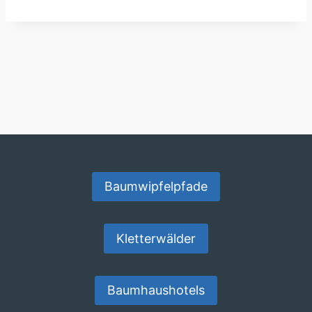
Baumwipfelpfade
Kletterwälder
Baumhaushotels