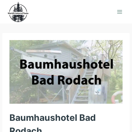
Zum
Inhalt
springen
Baumhaushotel Bad
Rodach