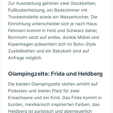
Zur Ausstattung gehören zwei Stockbetten,
Fußbodenheizung, ein Badezimmer mit
Trockentoilette sowie ein Wasserkocher. Die
Einrichtung unterscheidet sich je nach Haus:
Fehmarn kommt in Holz und Schwarz daher,
Bornholm setzt auf antike, dunkle Möbel und
Kopenhagen präsentiert sich im Boho-Style.
Zustellbetten und ein Babybett sind auf
Anfrage möglich.
Glampingzelte: Frida und Heldberg
Die beiden Glampingzelte stehen erhöht auf
Podesten und bieten Platz für zwei
Erwachsene und ein Kind. Das Frida kommt in
bunten, mexikanisch inspirierten Farben, das
Heldberg ist puristisch und abenteuerlich