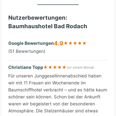
Nutzerbewertungen:
Baumhaushotel Bad Rodach
4.9
Google Bewertungen
★
★
★
★
★
(51 Bewertungen)
Christiane Topp
★
★
★
★
★
vor einem Monat
Für unseren Junggesellinnenabschied haben
wir mit 11 Frauen ein Wochenende im
Baumschiffhotel verbracht – und es hätte kaum
schöner sein können. Schon bei der Ankunft
waren wir begeistert von der besonderen
Atmosphäre. Die Stelzenhäuser sind etwas