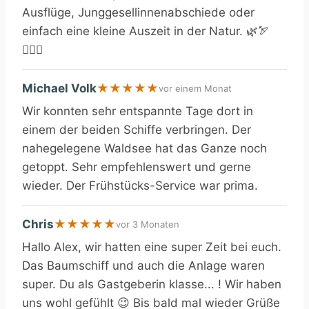
Ausflüge, Junggesellinnenabschiede oder
einfach eine kleine Auszeit in der Natur. 🌿🏹
🧘‍♀️✨
Michael Volk
★
★
★
★
★
vor einem Monat
Wir konnten sehr entspannte Tage dort in
einem der beiden Schiffe verbringen. Der
nahegelegene Waldsee hat das Ganze noch
getoppt. Sehr empfehlenswert und gerne
wieder. Der Frühstücks-Service war prima.
Chris
★
★
★
★
★
vor 3 Monaten
Hallo Alex, wir hatten eine super Zeit bei euch.
Das Baumschiff und auch die Anlage waren
super. Du als Gastgeberin klasse... ! Wir haben
uns wohl gefühlt 😉 Bis bald mal wieder Grüße