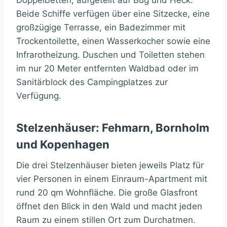
Doppelbetten, aufgeteilt auf Bug und Heck.
Beide Schiffe verfügen über eine Sitzecke, eine
großzügige Terrasse, ein Badezimmer mit
Trockentoilette, einen Wasserkocher sowie eine
Infrarotheizung. Duschen und Toiletten stehen
im nur 20 Meter entfernten Waldbad oder im
Sanitärblock des Campingplatzes zur
Verfügung.
Stelzenhäuser: Fehmarn, Bornholm
und Kopenhagen
Die drei Stelzenhäuser bieten jeweils Platz für
vier Personen in einem Einraum-Apartment mit
rund 20 qm Wohnfläche. Die große Glasfront
öffnet den Blick in den Wald und macht jeden
Raum zu einem stillen Ort zum Durchatmen.