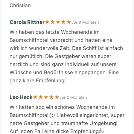
Christian
Carola Rittner
★
★
★
★
★
vor 9 Monaten
Wir haben das letzte Wochenende im
Baumschiffhotel verbracht und hatten eine
wirklich wundervolle Zeit. Das Schiff ist einfach
nur gemütlich. Die Gastgeber waren super
herzlich und sind ganz individuell auf unsere
Wünsche und Bedürfnisse eingegangen. Eine
ganz klare Empfehlung!
Leo Heck
★
★
★
★
★
vor 2 Monaten
Wir hatten soo ein schönes Wochenende im
Baumschiffhotel:):) Liebevoll eingerichtet, super
nette Gastgeber und traumhafte Umgebung!
Auf jeden Fall eine dicke Empfehlung👍