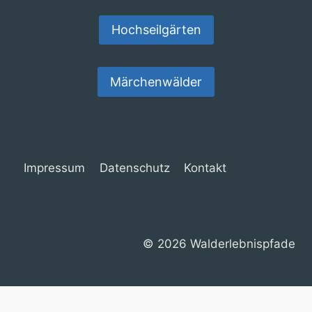
Hochseilgärten
Märchenwälder
Impressum
Datenschutz
Kontakt
© 2026 Walderlebnispfade
Cookie Consent mit Real Cookie Banner