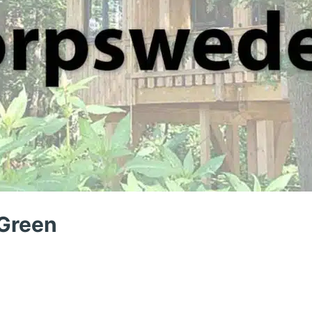
 Green