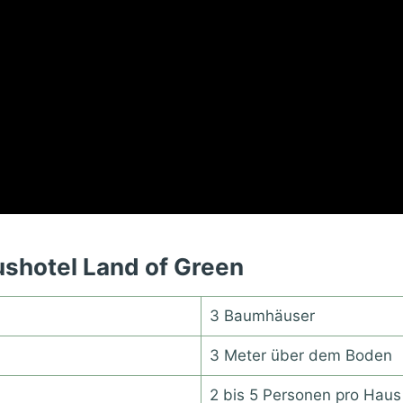
shotel Land of Green
3 Baumhäuser
3 Meter über dem Boden
2 bis 5 Personen pro Haus