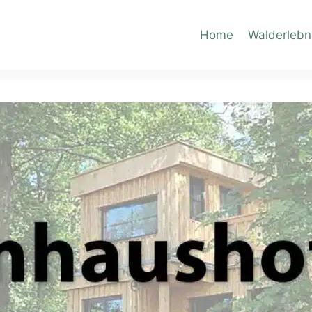
Home
Walderlebn