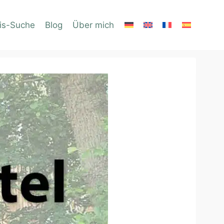
is-Suche
Blog
Über mich