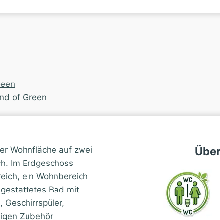
reen
nd of Green
er Wohnfläche auf zwei
Über
h. Im Erdgeschoss
reich, ein Wohnbereich
sgestattetes Bad mit
, Geschirrspüler,
tigen Zubehör