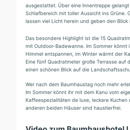
ausgestattet. Über eine Innentreppe gelangt 
Schlafbereich mit toller Aussicht ins Grüne.
lassen viel Licht herein und geben den Blick 
Das besondere Highlight ist die 15 Quadrat
mit Outdoor-Badewanne. Im Sommer könnt ih
Himmel entspannen, im Winter wärmt der Ka
Eine fünf Quadratmeter große Terrasse auf d
einen schönen Blick auf die Landschaftssch
Wer nach dem Baumhaustag noch mehr erleb
Im Sommer könnt ihr mit dem Kanu vom eig
Kaffeespezialitäten de luxe, leckere Kuchen
anderen beiden Häuser sind haustierfrei.
Video zum Baumhaushotel L