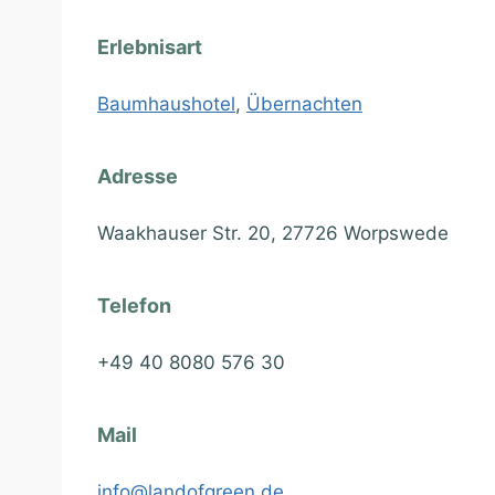
Erlebnisart
Baumhaushotel
,
Übernachten
Adresse
Waakhauser Str. 20, 27726 Worpswede
Telefon
+49 40 8080 576 30
Mail
info@landofgreen.de