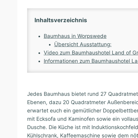
Inhaltsverzeichnis
Baumhaus in Worpswede
Übersicht Ausstattung:
Video zum Baumhaushotel Land of G
Informationen zum Baumhaushotel La
Jedes Baumhaus bietet rund 27 Quadratmet
Ebenen, dazu 20 Quadratmeter Außenbereic
erwartet euch ein gemütlicher Doppelbettbe
mit Ecksofa und Kaminofen sowie ein vollau
Dusche. Die Küche ist mit Induktionskochfeld
Kühlschrank, Kaffeemaschine sowie dem nö