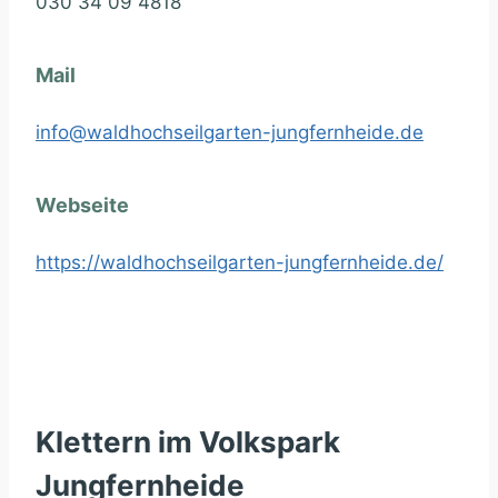
030 34 09 4818
Mail
info@waldhochseilgarten-jungfernheide.de
Webseite
https://waldhochseilgarten-jungfernheide.de/
Klettern im Volkspark
Jungfernheide