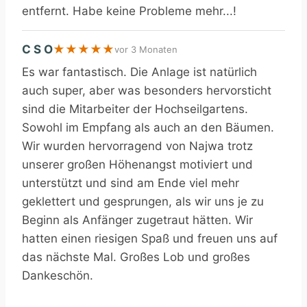
entfernt. Habe keine Probleme mehr...!
C S O
★
★
★
★
★
vor 3 Monaten
Es war fantastisch. Die Anlage ist natürlich
auch super, aber was besonders hervorsticht
sind die Mitarbeiter der Hochseilgartens.
Sowohl im Empfang als auch an den Bäumen.
Wir wurden hervorragend von Najwa trotz
unserer großen Höhenangst motiviert und
unterstützt und sind am Ende viel mehr
geklettert und gesprungen, als wir uns je zu
Beginn als Anfänger zugetraut hätten. Wir
hatten einen riesigen Spaß und freuen uns auf
das nächste Mal. Großes Lob und großes
Dankeschön.