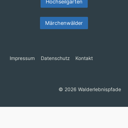
Hochseilgärten
Märchenwälder
Impressum
Datenschutz
Kontakt
© 2026 Walderlebnispfade
Cookie Consent mit Real Cookie Banner
Deutsch
English
(
Englisch
)