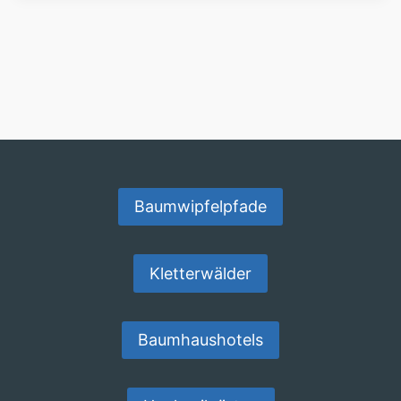
Baumwipfelpfade
Kletterwälder
Baumhaushotels