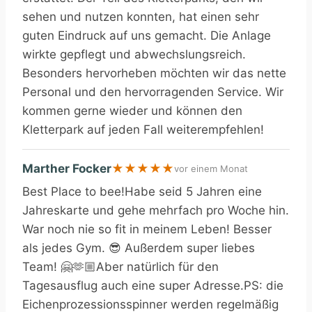
sehen und nutzen konnten, hat einen sehr
guten Eindruck auf uns gemacht. Die Anlage
wirkte gepflegt und abwechslungsreich.
Besonders hervorheben möchten wir das nette
Personal und den hervorragenden Service. Wir
kommen gerne wieder und können den
Kletterpark auf jeden Fall weiterempfehlen!
Marther Focker
★
★
★
★
★
vor einem Monat
Best Place to bee!Habe seid 5 Jahren eine
Jahreskarte und gehe mehrfach pro Woche hin.
War noch nie so fit in meinem Leben! Besser
als jedes Gym. 😎 Außerdem super liebes
Team! 🤗🫶🏼Aber natürlich für den
Tagesausflug auch eine super Adresse.PS: die
Eichenprozessionsspinner werden regelmäßig