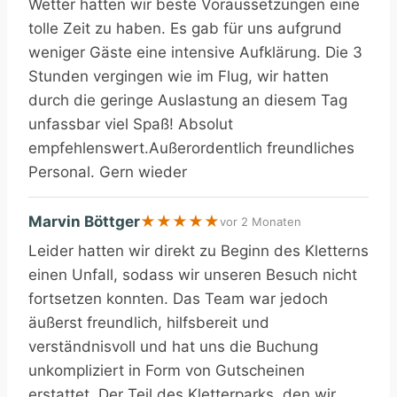
Wetter hatten wir beste Voraussetzungen eine
tolle Zeit zu haben. Es gab für uns aufgrund
weniger Gäste eine intensive Aufklärung. Die 3
Stunden vergingen wie im Flug, wir hatten
durch die geringe Auslastung an diesem Tag
unfassbar viel Spaß! Absolut
empfehlenswert.Außerordentlich freundliches
Personal. Gern wieder
Marvin Böttger
★
★
★
★
★
vor 2 Monaten
Leider hatten wir direkt zu Beginn des Kletterns
einen Unfall, sodass wir unseren Besuch nicht
fortsetzen konnten. Das Team war jedoch
äußerst freundlich, hilfsbereit und
verständnisvoll und hat uns die Buchung
unkompliziert in Form von Gutscheinen
erstattet. Der Teil des Kletterparks, den wir