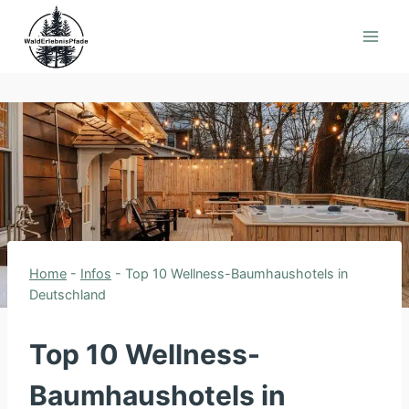
Zum
Inhalt
springen
Home
-
Infos
-
Top 10 Wellness-Baumhaushotels in
Deutschland
Top 10 Wellness-
Baumhaushotels in