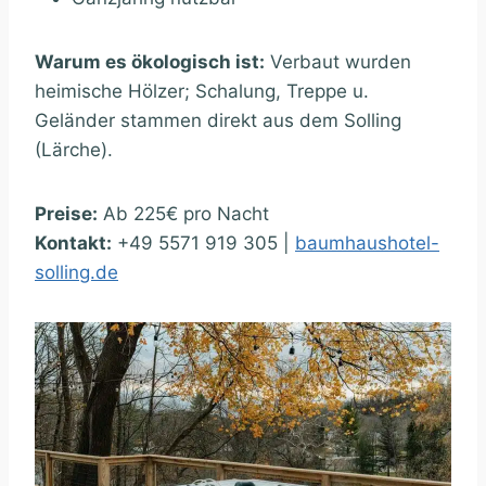
Warum es ökologisch ist:
Verbaut wurden
heimische Hölzer; Schalung, Treppe u.
Geländer stammen direkt aus dem Solling
(Lärche).
Preise:
Ab 225€ pro Nacht
Kontakt:
+49 5571 919 305 |
baumhaushotel-
solling.de