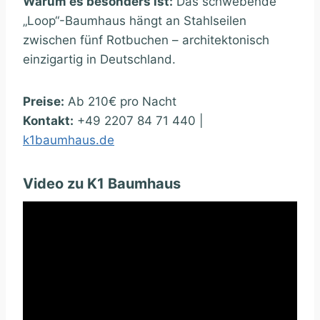
Warum es besonders ist:
Das schwebende
„Loop“-Baumhaus hängt an Stahlseilen
zwischen fünf Rotbuchen – architektonisch
einzigartig in Deutschland.
Preise:
Ab 210€ pro Nacht
Kontakt:
+49 2207 84 71 440 |
k1baumhaus.de
Video zu K1 Baumhaus