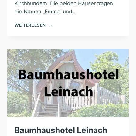
Kirchhundem. Die beiden Häuser tragen
die Namen „Emma“ und…
BAUMHAUSHOTEL
WEITERLESEN
KIRCHHUNDEM
Baumhaushotel Leinach